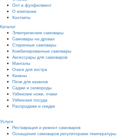
Опт и фулфилмент
О компании
Контакты
Каталог
Электрические самовары
Cамовары на дровах
Старинные самовары
Комбинированные самовары
Аксессуары для самоваров
Мангалы
Очаги для костра
Казаны
Печи для казанов
Саджи и сковороды
Узбекские ножи, пчаки
Узбекская посуда
Распродажи и скидки
Услуги
Реставрация и ремонт самоваров
Оснащение самоваров регуляторами температуры