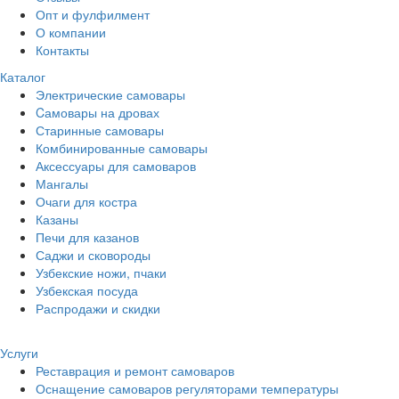
Опт и фулфилмент
О компании
Контакты
Каталог
Электрические самовары
Cамовары на дровах
Старинные самовары
Комбинированные самовары
Аксессуары для самоваров
Мангалы
Очаги для костра
Казаны
Печи для казанов
Саджи и сковороды
Узбекские ножи, пчаки
Узбекская посуда
Распродажи и скидки
Услуги
Реставрация и ремонт самоваров
Оснащение самоваров регуляторами температуры