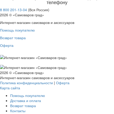
Жостово
телефону
Гжель
8 800 201-13-04
(Вся Россия)
Хохлома
2026 © «Самоваров град»
Свернуть категории
Интернет-магазин самоваров и аксессуаров
Свернуть категории
Помощь покупателю
Возврат товара
Оферта
2026 © «Самоваров град»
Интернет-магазин самоваров и аксессуаров
Политика конфиденциальности
|
Оферта
Карта сайта
Помощь покупателю
Доставка и оплата
Возврат товара
Контакты