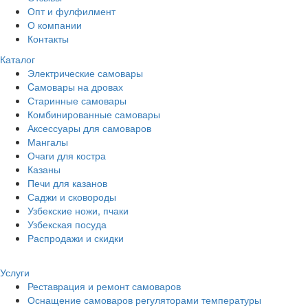
Опт и фулфилмент
О компании
Контакты
Каталог
Электрические самовары
Cамовары на дровах
Старинные самовары
Комбинированные самовары
Аксессуары для самоваров
Мангалы
Очаги для костра
Казаны
Печи для казанов
Саджи и сковороды
Узбекские ножи, пчаки
Узбекская посуда
Распродажи и скидки
Услуги
Реставрация и ремонт самоваров
Оснащение самоваров регуляторами температуры