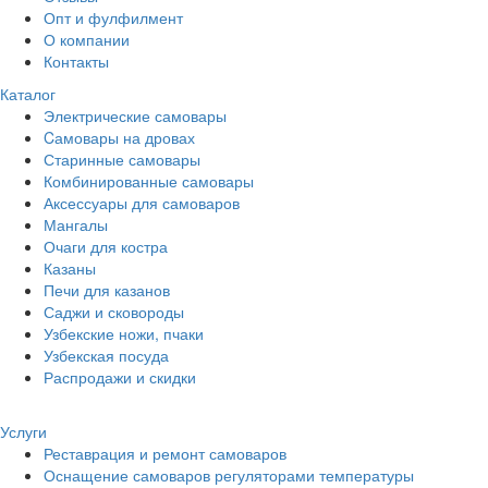
Опт и фулфилмент
О компании
Контакты
Каталог
Электрические самовары
Cамовары на дровах
Старинные самовары
Комбинированные самовары
Аксессуары для самоваров
Мангалы
Очаги для костра
Казаны
Печи для казанов
Саджи и сковороды
Узбекские ножи, пчаки
Узбекская посуда
Распродажи и скидки
Услуги
Реставрация и ремонт самоваров
Оснащение самоваров регуляторами температуры