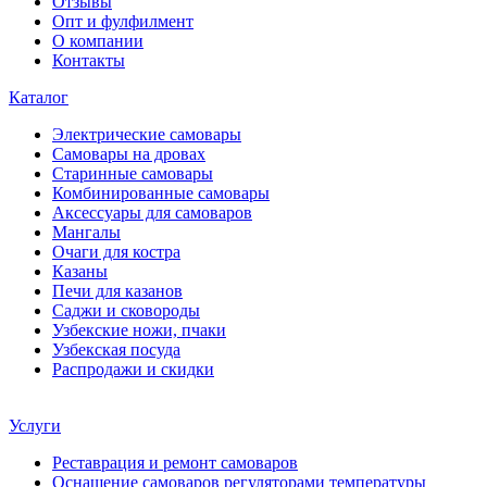
Отзывы
Опт и фулфилмент
О компании
Контакты
Каталог
Электрические самовары
Cамовары на дровах
Старинные самовары
Комбинированные самовары
Аксессуары для самоваров
Мангалы
Очаги для костра
Казаны
Печи для казанов
Саджи и сковороды
Узбекские ножи, пчаки
Узбекская посуда
Распродажи и скидки
Услуги
Реставрация и ремонт самоваров
Оснащение самоваров регуляторами температуры