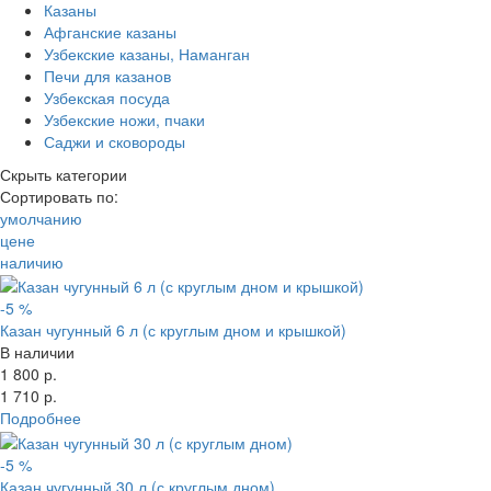
Казаны
Показать товары
Афганские казаны
Свернуть фильтр
Узбекские казаны, Наманган
Печи для казанов
Узбекская посуда
Узбекские ножи, пчаки
Саджи и сковороды
Скрыть категории
Сортировать по:
умолчанию
цене
наличию
-5 %
Казан чугунный 6 л (с круглым дном и крышкой)
В наличии
1 800 р.
1 710 р.
Подробнее
-5 %
Казан чугунный 30 л (с круглым дном)