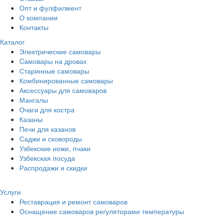
Опт и фулфилмент
О компании
Контакты
Каталог
Электрические самовары
Cамовары на дровах
Старинные самовары
Комбинированные самовары
Аксессуары для самоваров
Мангалы
Очаги для костра
Казаны
Печи для казанов
Саджи и сковороды
Узбекские ножи, пчаки
Узбекская посуда
Распродажи и скидки
Услуги
Реставрация и ремонт самоваров
Оснащение самоваров регуляторами температуры