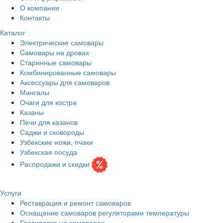
О компании
Контакты
Каталог
Электрические самовары
Cамовары на дровах
Старинные самовары
Комбинированные самовары
Аксессуары для самоваров
Мангалы
Очаги для костра
Казаны
Печи для казанов
Саджи и сковороды
Узбекские ножи, пчаки
Узбекская посуда
Распродажи и скидки
Услуги
Реставрация и ремонт самоваров
Оснащение самоваров регуляторами температуры
Гравировка на самоварах