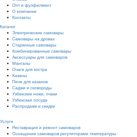
Опт и фулфилмент
О компании
Контакты
Каталог
Электрические самовары
Cамовары на дровах
Старинные самовары
Комбинированные самовары
Аксессуары для самоваров
Мангалы
Очаги для костра
Казаны
Печи для казанов
Саджи и сковороды
Узбекские ножи, пчаки
Узбекская посуда
Распродажи и скидки
Услуги
Реставрация и ремонт самоваров
Оснащение самоваров регуляторами температуры