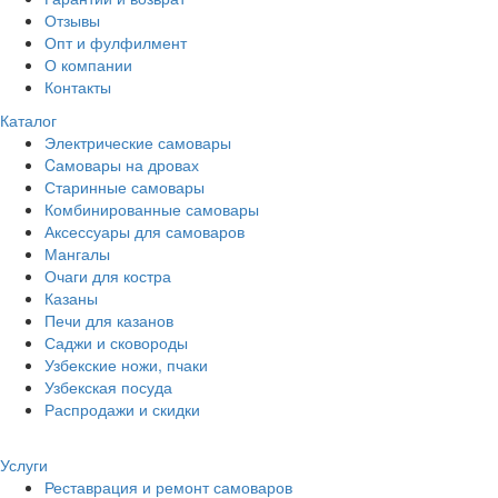
Отзывы
Опт и фулфилмент
О компании
Контакты
Каталог
Электрические самовары
Cамовары на дровах
Старинные самовары
Комбинированные самовары
Аксессуары для самоваров
Мангалы
Очаги для костра
Казаны
Печи для казанов
Саджи и сковороды
Узбекские ножи, пчаки
Узбекская посуда
Распродажи и скидки
Услуги
Реставрация и ремонт самоваров