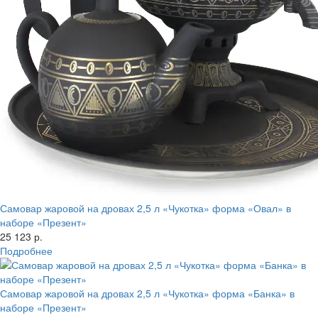
Самовар жаровой на дровах 2,5 л «Чукотка» форма «Овал» в
наборе «Презент»
25 123 р.
Подробнее
Самовар жаровой на дровах 2,5 л «Чукотка» форма «Банка» в
наборе «Презент»