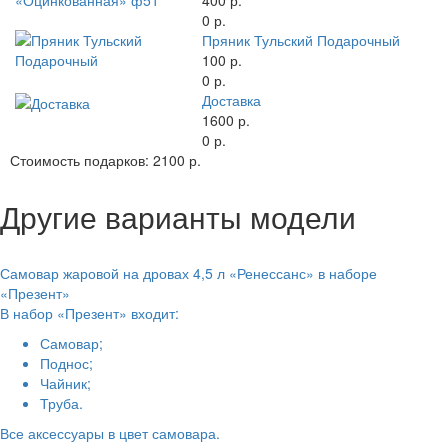
400 р.
0 р.
Пряник Тульский Подарочный
100 р.
0 р.
Доставка
1600 р.
0 р.
Стоимость подарков:
2100 р.
Другие варианты модели
Самовар жаровой на дровах 4,5 л «Ренессанс» в наборе
«Презент»
В набор «Презент» входит:
Самовар;
Поднос;
Чайник;
Труба.
Все аксессуары в цвет самовара.