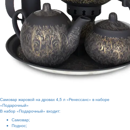
Самовар жаровой на дровах 4,5 л «Ренессанс» в наборе
«Подарочный»
В набор «Подарочный» входит:
Самовар;
Поднос;