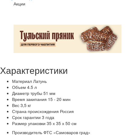
Акции
Характеристики
Материал
Латунь
Объем
4.5 л
Диаметр трубы
51 мм
Время закипания
15 - 20 мин
Вес
3,5 кг
Страна происхождения
Россия
Срок гарантии
3 года
Размер упаковки
35 х 35 х 50 см
Производитель
ФТС «Самоваров град»