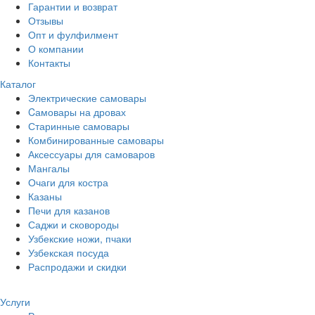
Гарантии и возврат
Отзывы
Опт и фулфилмент
О компании
Контакты
Каталог
Электрические самовары
Cамовары на дровах
Старинные самовары
Комбинированные самовары
Аксессуары для самоваров
Мангалы
Очаги для костра
Казаны
Печи для казанов
Саджи и сковороды
Узбекские ножи, пчаки
Узбекская посуда
Распродажи и скидки
Услуги