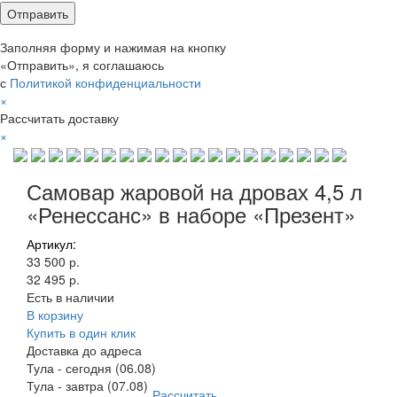
Заполняя форму и нажимая на кнопку
«Отправить», я соглашаюсь
с
Политикой конфиденциальности
×
Рассчитать доставку
×
Самовар жаровой на дровах 4,5 л
«Ренессанс» в наборе «Презент»
Артикул:
33 500 р.
32 495 р.
Есть в наличии
В корзину
Купить в один клик
Доставка до адреса
Тула
-
сегодня (06.08)
Тула
-
завтра (07.08)
Рассчитать