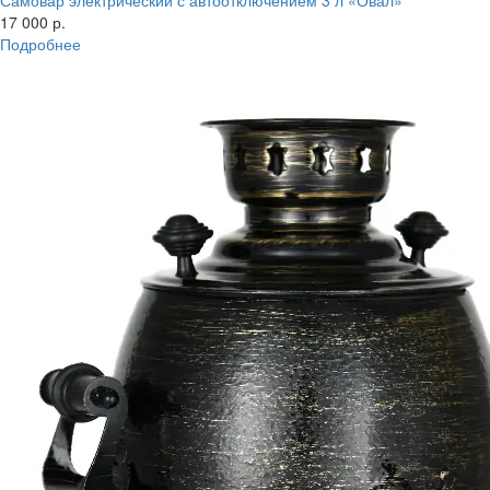
Самовар электрический с автоотключением 3 л «Овал»
17 000 р.
Подробнее