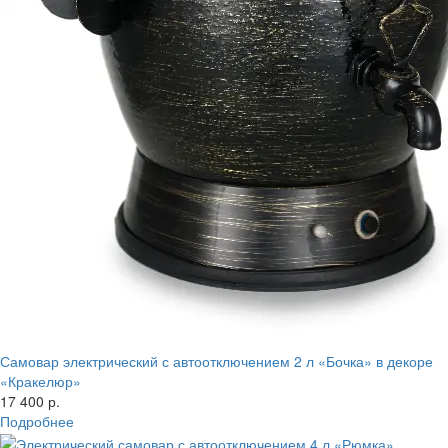
Самовар электрический с автоотключением 2 л «Бочка» в декоре
«Кракелюр»
17 400 р.
Подробнее