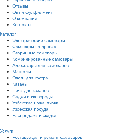
Отзывы
Опт и фулфилмент
О компании
Контакты
Каталог
Электрические самовары
Cамовары на дровах
Старинные самовары
Комбинированные самовары
Аксессуары для самоваров
Мангалы
Очаги для костра
Казаны
Печи для казанов
Саджи и сковороды
Узбекские ножи, пчаки
Узбекская посуда
Распродажи и скидки
Услуги
Реставрация и ремонт самоваров