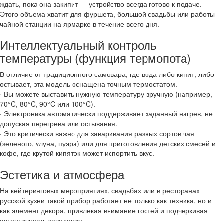
ждать, пока она закипит — устройство всегда готово к подаче.
Этого объема хватит для фуршета, большой свадьбы или работы
чайной станции на ярмарке в течение всего дня.
Интеллектуальный контроль
температуры (функция термопота)
В отличие от традиционного самовара, где вода либо кипит, либо
остывает, эта модель оснащена точным термостатом.
· Вы можете выставить нужную температуру вручную (например,
70°C, 80°C, 90°C или 100°C).
· Электроника автоматически поддерживает заданный нагрев, не
допуская перегрева или остывания.
· Это критически важно для заваривания разных сортов чая
(зеленого, улуна, пуэра) или для приготовления детских смесей и
кофе, где крутой кипяток может испортить вкус.
Эстетика и атмосфера
На кейтеринговых мероприятиях, свадьбах или в ресторанах
русской кухни такой прибор работает не только как техника, но и
как элемент декора, привлекая внимание гостей и подчеркивая
аутентичность заведения.