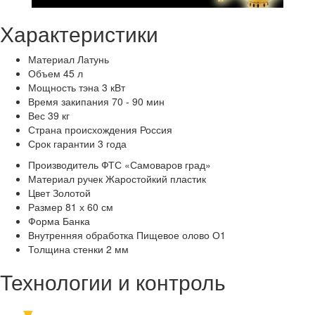
Характеристики
Материал
Латунь
Объем
45 л
Мощность тэна
3 кВт
Время закипания
70 - 90 мин
Вес
39 кг
Страна происхождения
Россия
Срок гарантии
3 года
Производитель
ФТС «Самоваров град»
Материал ручек
Жаростойкий пластик
Цвет
Золотой
Размер
81 х 60 см
Форма
Банка
Внутренняя обработка
Пищевое олово О1
Толщина стенки
2 мм
Технологии и контроль