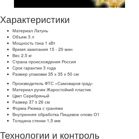
Характеристики
Материал
Латунь
Объем
3 л
Мощность тэна
1 кВт
Время закипания
15 - 20 мин
Вес
2.5 кг
Страна происхождения
Россия
Срок гарантии
3 года
Размер упаковки
35 х 35 х 50 см
Производитель
ФТС «Самоваров град»
Материал ручек
Жаростойкий пластик
Цвет
Серебряный
Размер
37 x 26 см
Форма
Рюмка с гранями
Внутренняя обработка
Пищевое олово О1
Толщина стенки
1,5 мм
Технологии и контроль