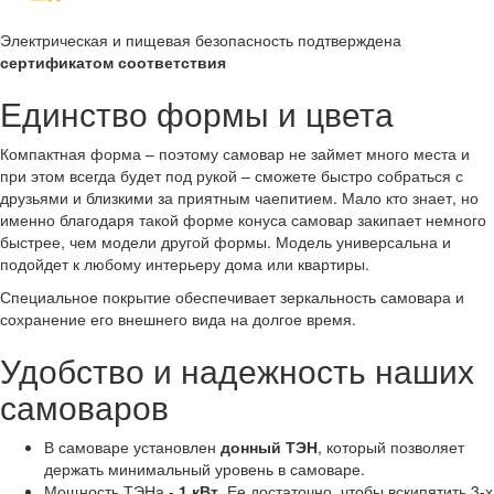
Электрическая и пищевая безопасность подтверждена
сертификатом соответствия
Единство формы и цвета
Компактная форма – поэтому самовар не займет много места и
при этом всегда будет под рукой – сможете быстро собраться с
друзьями и близкими за приятным чаепитием. Мало кто знает, но
именно благодаря такой форме конуса самовар закипает немного
быстрее, чем модели другой формы. Модель универсальна и
подойдет к любому интерьеру дома или квартиры.
Специальное покрытие обеспечивает зеркальность самовара и
сохранение его внешнего вида на долгое время.
Удобство и надежность наших
самоваров
В самоваре установлен
донный ТЭН
, который позволяет
держать минимальный уровень в самоваре.
Мощность ТЭНа -
1 кВт
. Ее достаточно, чтобы вскипятить 3-х