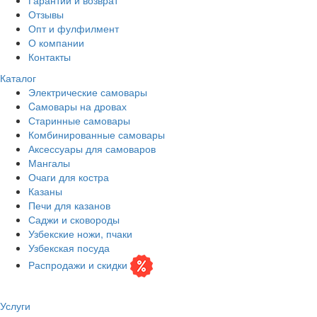
Отзывы
Опт и фулфилмент
О компании
Контакты
Каталог
Электрические самовары
Cамовары на дровах
Старинные самовары
Комбинированные самовары
Аксессуары для самоваров
Мангалы
Очаги для костра
Казаны
Печи для казанов
Саджи и сковороды
Узбекские ножи, пчаки
Узбекская посуда
Распродажи и скидки
Услуги