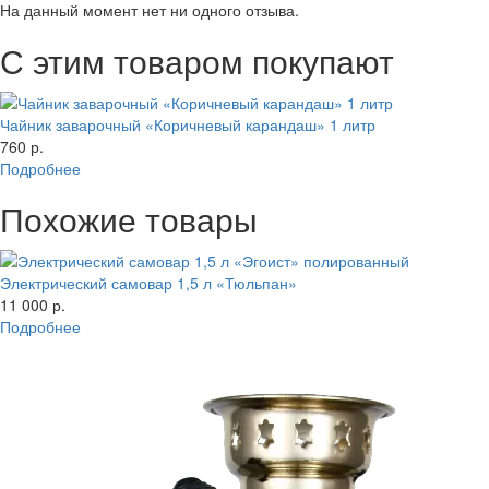
На данный момент нет ни одного отзыва.
С этим товаром покупают
Чайник заварочный «Коричневый карандаш» 1 литр
760 р.
Подробнее
Похожие товары
Электрический самовар 1,5 л «Тюльпан»
11 000 р.
Подробнее