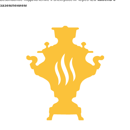
заземлением