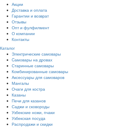
Акции
Доставка и оплата
Гарантии и возврат
Отзывы
Опт и фулфилмент
О компании
Контакты
Каталог
Электрические самовары
Cамовары на дровах
Старинные самовары
Комбинированные самовары
Аксессуары для самоваров
Мангалы
Очаги для костра
Казаны
Печи для казанов
Саджи и сковороды
Узбекские ножи, пчаки
Узбекская посуда
Распродажи и скидки