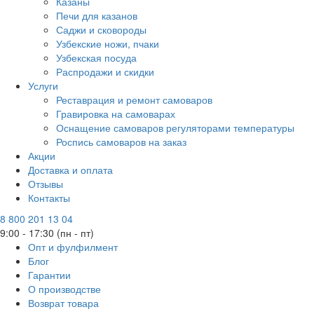
Казаны
Печи для казанов
Саджи и сковороды
Узбекские ножи, пчаки
Узбекская посуда
Распродажи и скидки
Услуги
Реставрация и ремонт самоваров
Гравировка на самоварах
Оснащение самоваров регуляторами температуры
Роспись самоваров на заказ
Акции
Доставка и оплата
Отзывы
Контакты
8 800 201 13 04
9:00 - 17:30 (пн - пт)
Опт и фулфилмент
Блог
Гарантии
О производстве
Возврат товара