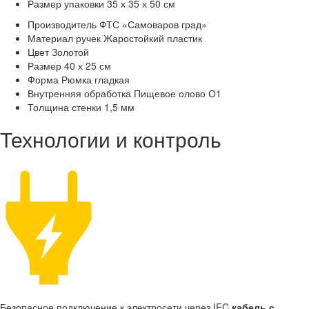
Размер упаковки
35 х 35 х 50 см
Производитель
ФТС «Самоваров град»
Материал ручек
Жаростойкий пластик
Цвет
Золотой
Размер
40 х 25 см
Форма
Рюмка гладкая
Внутренняя обработка
Пищевое олово О1
Толщина стенки
1,5 мм
Технологии и контроль
Безопасное подключение к электросети через IEC
кабель с