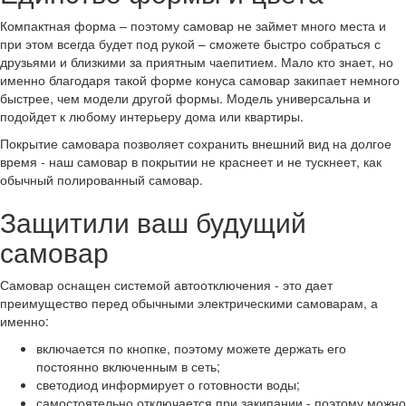
Компактная форма – поэтому самовар не займет много места и
при этом всегда будет под рукой – сможете быстро собраться с
друзьями и близкими за приятным чаепитием. Мало кто знает, но
именно благодаря такой форме конуса самовар закипает немного
быстрее, чем модели другой формы. Модель универсальна и
подойдет к любому интерьеру дома или квартиры.
Покрытие самовара позволяет сохранить внешний вид на долгое
время - наш самовар в покрытии не краснеет и не тускнеет, как
обычный полированный самовар.
Защитили ваш будущий
самовар
Самовар оснащен системой автоотключения - это дает
преимущество перед обычными электрическими самоварам, а
именно:
включается по кнопке, поэтому можете держать его
постоянно включенным в сеть;
светодиод информирует о готовности воды;
самостоятельно отключается при закипании - поэтому можно