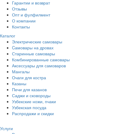
Гарантии и возврат
Отзывы
Опт и фулфилмент
О компании
Контакты
Каталог
Электрические самовары
Cамовары на дровах
Старинные самовары
Комбинированные самовары
Аксессуары для самоваров
Мангалы
Очаги для костра
Казаны
Печи для казанов
Саджи и сковороды
Узбекские ножи, пчаки
Узбекская посуда
Распродажи и скидки
Услуги