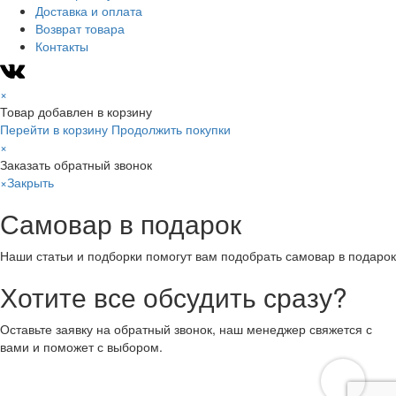
Доставка и оплата
Возврат товара
Контакты
×
Товар добавлен в корзину
Перейти в корзину
Продолжить покупки
×
Заказать обратный звонок
×
Закрыть
Самовар в подарок
Наши статьи и подборки помогут вам подобрать самовар в подарок
Хотите все обсудить сразу?
Оставьте заявку на обратный звонок, наш менеджер свяжется с
вами и поможет с выбором.