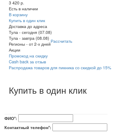
3 420 р.
Есть в наличии
В корзину
Купить в один клик
Доставка до адреса
Тула
-
сегодня (07.08)
Тула
-
завтра (08.08)
Рассчитать
Регионы
-
от 2-х дней
Акции
Промокод на скидку
Cash back за отзыв
Распродажа товаров для пикника со скидкой до 15%
Купить в один клик
ФИО*:
Контактный телефон*: