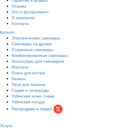
Отзывы
Опт и фулфилмент
О компании
Контакты
Каталог
Электрические самовары
Cамовары на дровах
Старинные самовары
Комбинированные самовары
Аксессуары для самоваров
Мангалы
Очаги для костра
Казаны
Печи для казанов
Саджи и сковороды
Узбекские ножи, пчаки
Узбекская посуда
Распродажи и скидки
Услуги