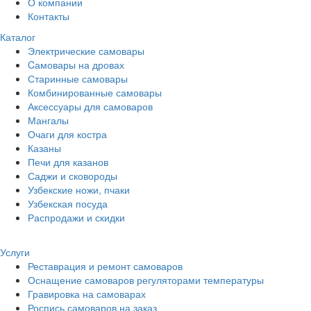
О компании
Контакты
Каталог
Электрические самовары
Cамовары на дровах
Старинные самовары
Комбинированные самовары
Аксессуары для самоваров
Мангалы
Очаги для костра
Казаны
Печи для казанов
Саджи и сковороды
Узбекские ножи, пчаки
Узбекская посуда
Распродажи и скидки
Услуги
Реставрация и ремонт самоваров
Оснащение самоваров регуляторами температуры
Гравировка на самоварах
Роспись самоваров на заказ