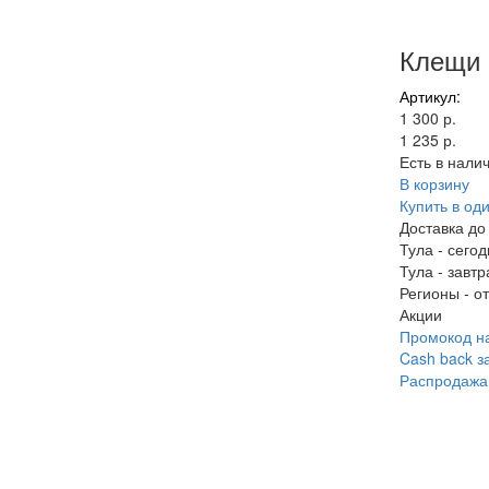
Клещи 
Артикул:
1 300 р.
1 235 р.
Есть в нали
В корзину
Купить в оди
Доставка до
Тула
-
сегод
Тула
-
завтр
Регионы
-
от
Акции
Промокод на
Cash back з
Распродажа 