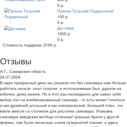
0 р.
Пряник Тульский Подарочный
100 р.
0 р.
Доставка
1600 р.
0 р.
Стоимость подарков:
2100 р.
Отзывы
А.Г., Самарская область
24.07.2024
В один прекрасный день мы решили что без самовара нам больше
работать нельзя. опыт покупки и использования был, дарили на
юбилеи, дома имеем. Но в этот раз неожиданно для самих себя
выбор пал на комбинированный самовар - то есть может топиться
и как дровяной-угольный и как электрический. Большой плюс. что
взяли вместе со столиком для растопки самовара. Упаковка
самовара заводская вообще отличная! (раньше брали у другой
фирмы, там были несколько слоев пузырчатой пленки, а здесь