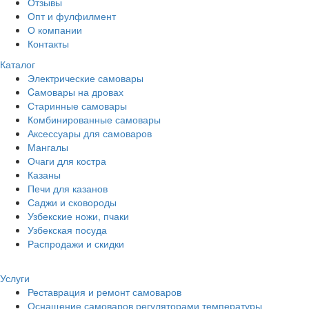
Отзывы
Опт и фулфилмент
О компании
Контакты
Каталог
Электрические самовары
Cамовары на дровах
Старинные самовары
Комбинированные самовары
Аксессуары для самоваров
Мангалы
Очаги для костра
Казаны
Печи для казанов
Саджи и сковороды
Узбекские ножи, пчаки
Узбекская посуда
Распродажи и скидки
Услуги
Реставрация и ремонт самоваров
Оснащение самоваров регуляторами температуры