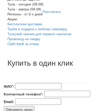
Тула
-
сегодня (08.08)
Тула
-
завтра (09.08)
Рассчитать
Регионы
-
от 2-х дней
Акции
Бесплатная доставка
Труба в подарок к любому самовару
Тульский пряник для первого чаепития
Промокод на скидку
Cash back за отзыв
Купить в один клик
ФИО*:
Контактный телефон*:
Email:
Оформить заказ