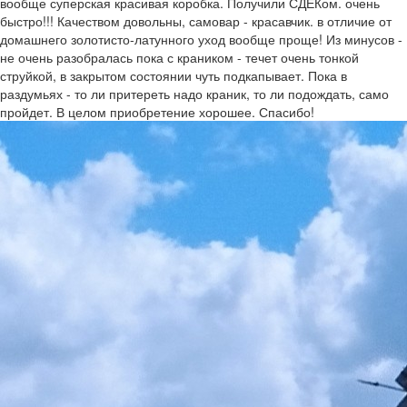
вообще суперская красивая коробка. Получили СДЕКом. очень
быстро!!! Качеством довольны, самовар - красавчик. в отличие от
домашнего золотисто-латунного уход вообще проще! Из минусов -
не очень разобралась пока с краником - течет очень тонкой
струйкой, в закрытом состоянии чуть подкапывает. Пока в
раздумьях - то ли притереть надо краник, то ли подождать, само
пройдет. В целом приобретение хорошее. Спасибо!