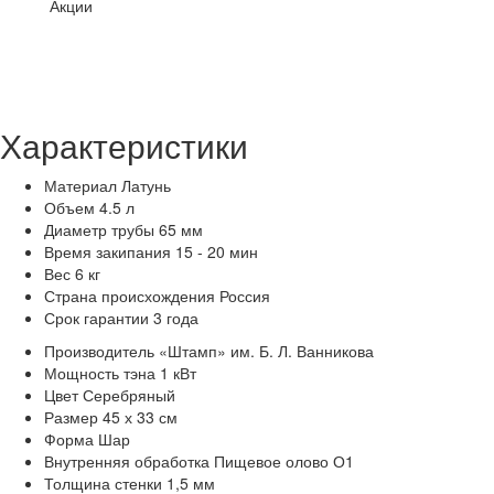
Акции
Характеристики
Материал
Латунь
Объем
4.5 л
Диаметр трубы
65 мм
Время закипания
15 - 20 мин
Вес
6 кг
Страна происхождения
Россия
Срок гарантии
3 года
Производитель
«Штамп» им. Б. Л. Ванникова
Мощность тэна
1 кВт
Цвет
Серебряный
Размер
45 х 33 см
Форма
Шар
Внутренняя обработка
Пищевое олово О1
Толщина стенки
1,5 мм