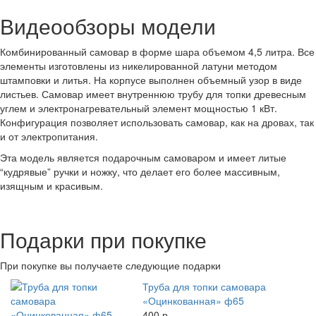
Видеообзоры модели
Комбинированный самовар в форме шара объемом 4,5 литра. Все
элементы изготовлены из никелированной латуни методом
штамповки и литья. На корпусе выполнен объемный узор в виде
листьев. Самовар имеет внутреннюю трубу для топки древесным
углем и электронагревательный элемент мощностью 1 кВт.
Конфигурация позволяет использовать самовар, как на дровах, так
и от электропитания.
Эта модель является подарочным самоваром и имеет литые
“кудрявые” ручки и ножку, что делает его более массивным,
изящным и красивым.
Подарки при покупке
При покупке вы получаете следующие подарки
Труба для топки самовара
«Оцинкованная» ф65
400 р.