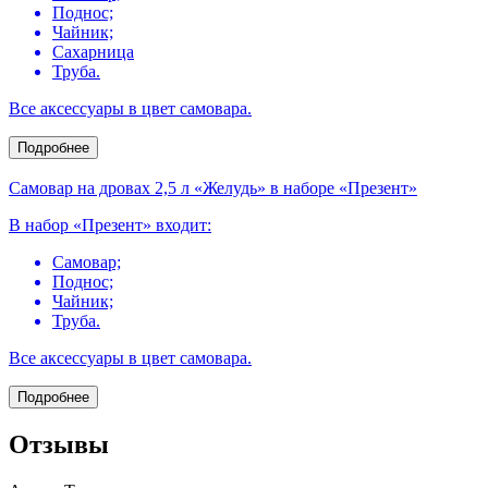
Поднос;
Чайник;
Сахарница
Труба.
Все аксессуары в цвет самовара.
Подробнее
Самовар на дровах 2,5 л «Желудь» в наборе «Презент»
В набор «Презент» входит:
Самовар;
Поднос;
Чайник;
Труба.
Все аксессуары в цвет самовара.
Подробнее
Отзывы