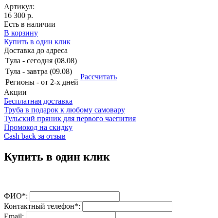
Артикул:
16 300 р.
Есть в наличии
В корзину
Купить в один клик
Доставка до адреса
Тула
-
сегодня (08.08)
Тула
-
завтра (09.08)
Рассчитать
Регионы
-
от 2-х дней
Акции
Бесплатная доставка
Труба в подарок к любому самовару
Тульский пряник для первого чаепития
Промокод на скидку
Cash back за отзыв
Купить в один клик
ФИО*:
Контактный телефон*:
Email: