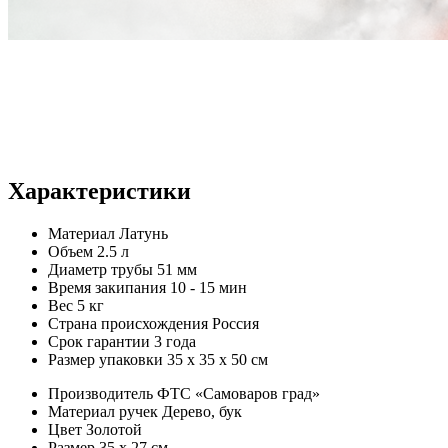
Характеристики
Материал
Латунь
Объем
2.5 л
Диаметр трубы
51 мм
Время закипания
10 - 15 мин
Вес
5 кг
Страна происхождения
Россия
Срок гарантии
3 года
Размер упаковки
35 х 35 х 50 см
Производитель
ФТС «Самоваров град»
Материал ручек
Дерево, бук
Цвет
Золотой
Размер
35 x 27 см