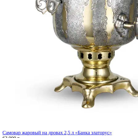
Самовар жаровый на дровах 2,5 л «Банка златорус»