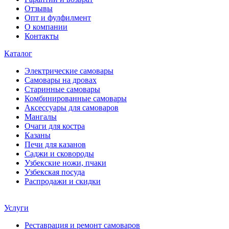
Отзывы
Опт и фулфилмент
О компании
Контакты
Каталог
Электрические самовары
Cамовары на дровах
Старинные самовары
Комбинированные самовары
Аксессуары для самоваров
Мангалы
Очаги для костра
Казаны
Печи для казанов
Саджи и сковороды
Узбекские ножи, пчаки
Узбекская посуда
Распродажи и скидки
Услуги
Реставрация и ремонт самоваров