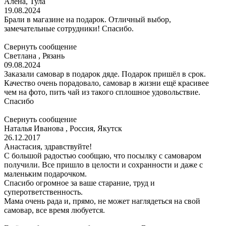
Алена, Тула
19.08.2024
Брали в магазине на подарок. Отличный выбор,
замечательные сотрудники! Спасибо.
Свернуть сообщение
Светлана , Рязань
09.08.2024
Заказали самовар в подарок дяде. Подарок пришёл в срок.
Качество очень порадовало, самовар в жизни ещё красивее
чем на фото, пить чай из такого сплошное удовольствие.
Спасибо
Свернуть сообщение
Наталья Иванова , Россия, Якутск
26.12.2017
Анастасия, здравствуйте!
С большой радостью сообщаю, что посылку с самоваром
получили. Все пришло в целости и сохранности и даже с
маленьким подарочком.
Спасибо огромное за ваше старание, труд и
суперответственность.
Мама очень рада и, прямо, не может наглядеться на свой
самовар, все время любуется.