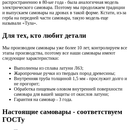
распространению в 80-ые года - была аналогичная модель
электрического самовара. Поэтому мы продолжаем традиции
и выпускаем самовары на дровах в такой форме. Кстати, из-за
герба на передней части самовара, такую модель еще
называли «Тула».
Для тех, кто любит детали
Мы производим самовары уже более 10 лет, контролируем все
этапы производства, поэтому все наши самовары имеют
следующие характеристики:
Выполнены из сплава латуни Л63;
Жаропрочные ручки из твердых пород древесины;
Внутренняя труба толщиной 1,5 мм - прослужит долго и
не прогорит;
Обработка пищевым оловом внутренней поверхности
самовара для вашей защиты от окислов латуни;
Гарантия на самовар - 3 года.
Настоящие самовары - соответствуем
ГОСТу