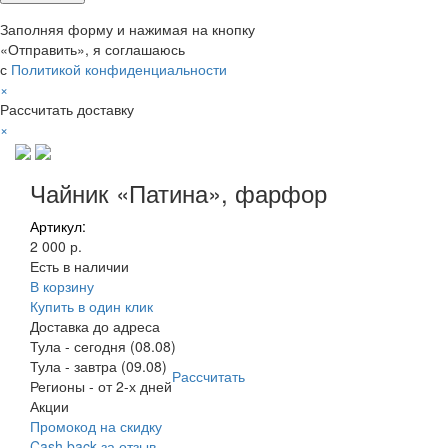
Заполняя форму и нажимая на кнопку
«Отправить», я соглашаюсь
с
Политикой конфиденциальности
×
Рассчитать доставку
×
Чайник «Патина», фарфор
Артикул:
2 000 р.
Есть в наличии
В корзину
Купить в один клик
Доставка до адреса
Тула
-
сегодня (08.08)
Тула
-
завтра (09.08)
Рассчитать
Регионы
-
от 2-х дней
Акции
Промокод на скидку
Cash back за отзыв