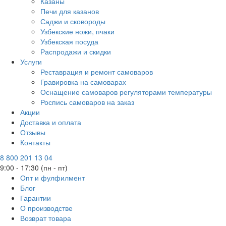
Казаны
Печи для казанов
Саджи и сковороды
Узбекские ножи, пчаки
Узбекская посуда
Распродажи и скидки
Услуги
Реставрация и ремонт самоваров
Гравировка на самоварах
Оснащение самоваров регуляторами температуры
Роспись самоваров на заказ
Акции
Доставка и оплата
Отзывы
Контакты
8 800 201 13 04
9:00 - 17:30 (пн - пт)
Опт и фулфилмент
Блог
Гарантии
О производстве
Возврат товара