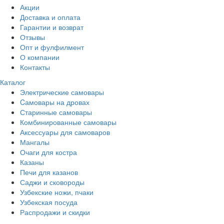
Акции
Доставка и оплата
Гарантии и возврат
Отзывы
Опт и фулфилмент
О компании
Контакты
Каталог
Электрические самовары
Cамовары на дровах
Старинные самовары
Комбинированные самовары
Аксессуары для самоваров
Мангалы
Очаги для костра
Казаны
Печи для казанов
Саджи и сковороды
Узбекские ножи, пчаки
Узбекская посуда
Распродажи и скидки