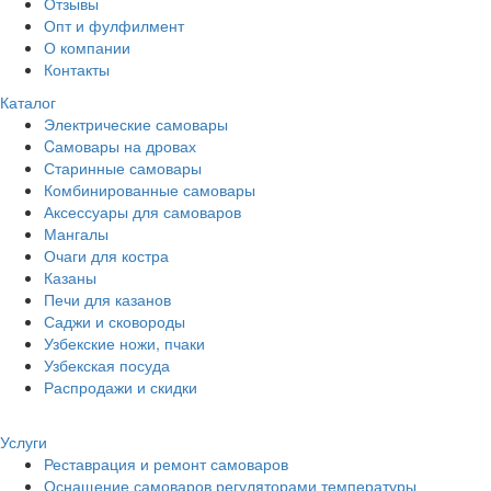
Отзывы
Опт и фулфилмент
О компании
Контакты
Каталог
Электрические самовары
Cамовары на дровах
Старинные самовары
Комбинированные самовары
Аксессуары для самоваров
Мангалы
Очаги для костра
Казаны
Печи для казанов
Саджи и сковороды
Узбекские ножи, пчаки
Узбекская посуда
Распродажи и скидки
Услуги
Реставрация и ремонт самоваров
Оснащение самоваров регуляторами температуры