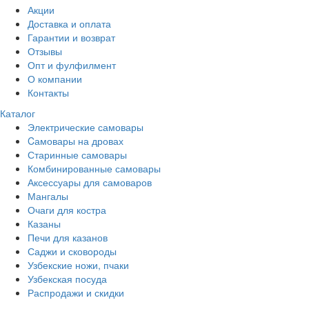
Акции
Доставка и оплата
Гарантии и возврат
Отзывы
Опт и фулфилмент
О компании
Контакты
Каталог
Электрические самовары
Cамовары на дровах
Старинные самовары
Комбинированные самовары
Аксессуары для самоваров
Мангалы
Очаги для костра
Казаны
Печи для казанов
Саджи и сковороды
Узбекские ножи, пчаки
Узбекская посуда
Распродажи и скидки