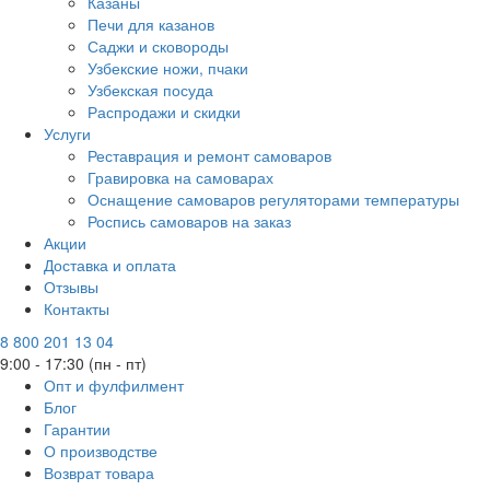
Казаны
Печи для казанов
Саджи и сковороды
Узбекские ножи, пчаки
Узбекская посуда
Распродажи и скидки
Услуги
Реставрация и ремонт самоваров
Гравировка на самоварах
Оснащение самоваров регуляторами температуры
Роспись самоваров на заказ
Акции
Доставка и оплата
Отзывы
Контакты
8 800 201 13 04
9:00 - 17:30 (пн - пт)
Опт и фулфилмент
Блог
Гарантии
О производстве
Возврат товара