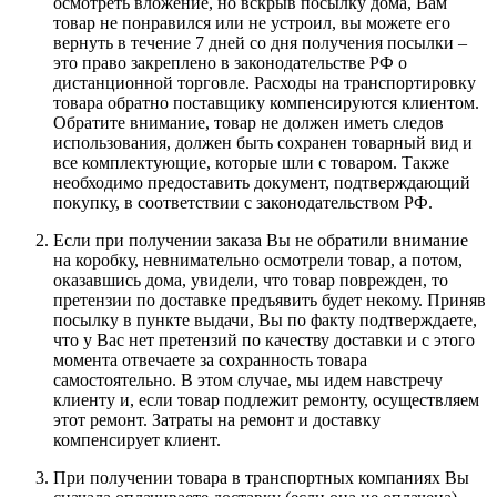
осмотреть вложение, но вскрыв посылку дома, Вам
товар не понравился или не устроил, вы можете его
вернуть в течение 7 дней со дня получения посылки –
это право закреплено в законодательстве РФ о
дистанционной торговле. Расходы на транспортировку
товара обратно поставщику компенсируются клиентом.
Обратите внимание, товар не должен иметь следов
использования, должен быть сохранен товарный вид и
все комплектующие, которые шли с товаром. Также
необходимо предоставить документ, подтверждающий
покупку, в соответствии с законодательством РФ.
Если при получении заказа Вы не обратили внимание
на коробку, невнимательно осмотрели товар, а потом,
оказавшись дома, увидели, что товар поврежден, то
претензии по доставке предъявить будет некому. Приняв
посылку в пункте выдачи, Вы по факту подтверждаете,
что у Вас нет претензий по качеству доставки и с этого
момента отвечаете за сохранность товара
самостоятельно. В этом случае, мы идем навстречу
клиенту и, если товар подлежит ремонту, осуществляем
этот ремонт. Затраты на ремонт и доставку
компенсирует клиент.
При получении товара в транспортных компаниях Вы