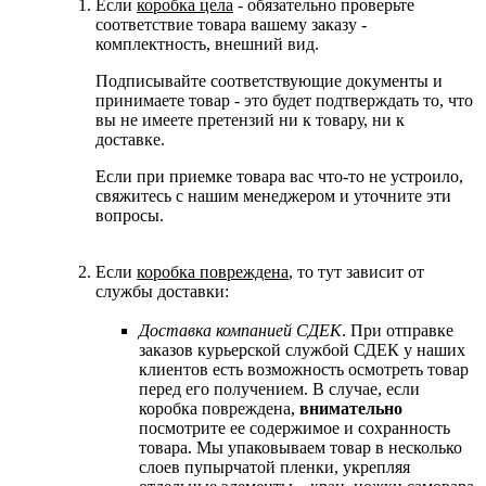
Если
коробка цела
- обязательно проверьте
соответствие товара вашему заказу -
комплектность, внешний вид.
Подписывайте соответствующие документы и
принимаете товар - это будет подтверждать то, что
вы не имеете претензий ни к товару, ни к
доставке.
Если при приемке товара вас что-то не устроило,
свяжитесь с нашим менеджером и уточните эти
вопросы.
Если
коробка повреждена
, то тут зависит от
службы доставки:
Доставка компанией СДЕК
. При отправке
заказов курьерской службой СДЕК у наших
клиентов есть возможность осмотреть товар
перед его получением. В случае, если
коробка повреждена,
внимательно
посмотрите ее содержимое и сохранность
товара. Мы упаковываем товар в несколько
слоев пупырчатой пленки, укрепляя