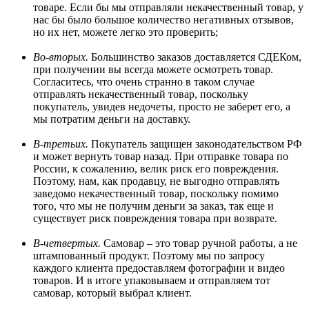
товаре. Если бы мы отправляли некачественный товар, у
нас бы было большое количество негативных отзывов,
но их нет, можете легко это проверить;
Во-вторых.
Большинство заказов доставляется СДЕКом,
при получении вы всегда можете осмотреть товар.
Согласитесь, что очень странно в таком случае
отправлять некачественный товар, поскольку
покупатель, увидев недочеты, просто не заберет его, а
мы потратим деньги на доставку.
В-третьих.
Покупатель защищен законодательством РФ
и может вернуть товар назад. При отправке товара по
России, к сожалению, велик риск его повреждения.
Поэтому, нам, как продавцу, не выгодно отправлять
заведомо некачественный товар, поскольку помимо
того, что мы не получим деньги за заказ, так еще и
существует риск повреждения товара при возврате.
В-четвертых.
Самовар – это товар ручной работы, а не
штампованный продукт. Поэтому мы по запросу
каждого клиента предоставляем фотографии и видео
товаров. И в итоге упаковываем и отправляем тот
самовар, который выбрал клиент.