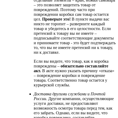
отдельные элементы – кран, ножки самовара
– это позволяет защитить товар от
повреждений. Поэтому часто при
повреждении коробки сам товар остается
цел.
Проверьте это!
В пункте выдачи вас
никто не торопит – разверните каждый
товар и убедитесь в его целостности. Если
претензий к товару вы не имеете –
подписывайте соответствующие документы
и принимаете товар - это будет подтверждать
то, что вы не имеете претензий ни к товару,
ни к доставке.
Если вы видите, что товар, как и коробка
повреждены –
обязательно составляйте
акт.
В акте нужно указать причину «отказа»
– повреждение коробки и повреждение
товара. Соответственно товар остается у
курьерской службы.
Доставка другими службами и Почтой
России.
Другие компании, осуществляющие
услуги доставки, не предоставляют
возможность осмотра товара перед тем, как
его забрать. Однако, если вы видите, что
коробка повреждена, составляйте