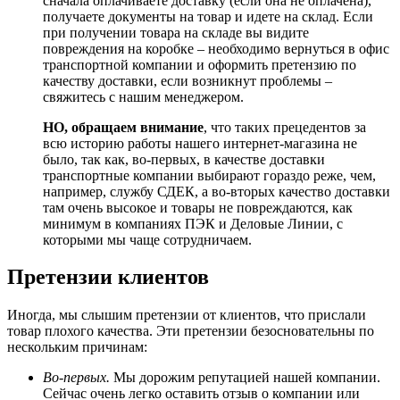
сначала оплачиваете доставку (если она не оплачена),
получаете документы на товар и идете на склад. Если
при получении товара на складе вы видите
повреждения на коробке – необходимо вернуться в офис
транспортной компании и оформить претензию по
качеству доставки, если возникнут проблемы –
свяжитесь с нашим менеджером.
НО, обращаем внимание
, что таких прецедентов за
всю историю работы нашего интернет-магазина не
было, так как, во-первых, в качестве доставки
транспортные компании выбирают гораздо реже, чем,
например, службу СДЕК, а во-вторых качество доставки
там очень высокое и товары не повреждаются, как
минимум в компаниях ПЭК и Деловые Линии, с
которыми мы чаще сотрудничаем.
Претензии клиентов
Иногда, мы слышим претензии от клиентов, что прислали
товар плохого качества. Эти претензии безосновательны по
нескольким причинам:
Во-первых.
Мы дорожим репутацией нашей компании.
Сейчас очень легко оставить отзыв о компании или