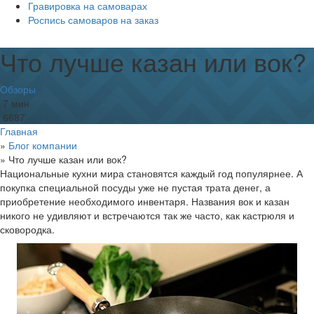
Гравировка на самоварах
Роспись самоваров на заказ
Что лучше казан или вок?
Обзоры
7 мин
6687
Главная
»
Блог компании
»
Что лучше казан или вок?
Национальные кухни мира становятся каждый год популярнее. А
покупка специальной посуды уже не пустая трата денег, а
приобретение необходимого инвентаря. Названия вок и казан
никого не удивляют и встречаются так же часто, как кастрюля и
сковородка.