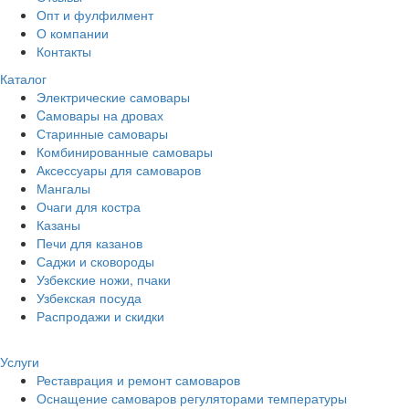
Опт и фулфилмент
О компании
Контакты
Каталог
Электрические самовары
Cамовары на дровах
Старинные самовары
Комбинированные самовары
Аксессуары для самоваров
Мангалы
Очаги для костра
Казаны
Печи для казанов
Саджи и сковороды
Узбекские ножи, пчаки
Узбекская посуда
Распродажи и скидки
Услуги
Реставрация и ремонт самоваров
Оснащение самоваров регуляторами температуры