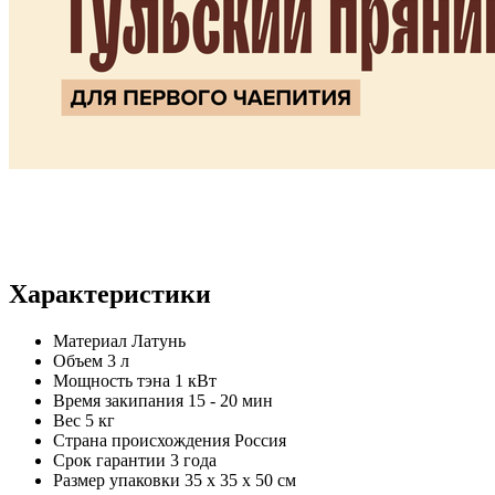
Характеристики
Материал
Латунь
Объем
3 л
Мощность тэна
1 кВт
Время закипания
15 - 20 мин
Вес
5 кг
Страна происхождения
Россия
Срок гарантии
3 года
Размер упаковки
35 х 35 х 50 см