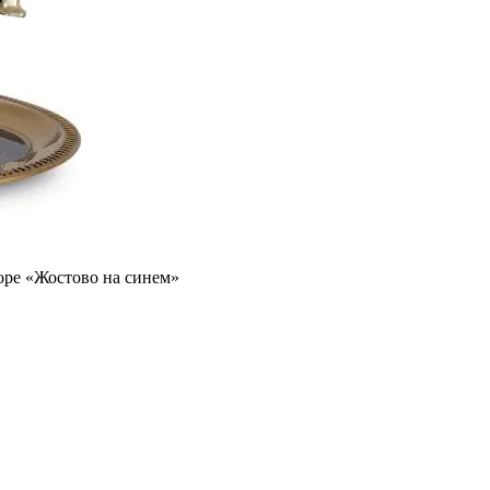
оре «Жостово на синем»