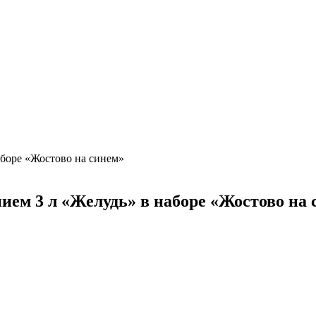
аборе «Жостово на синем»
ием 3 л «Желудь» в наборе «Жостово на 