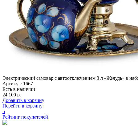
Электрический самовар с автоотключением 3 л «Желудь» в наб
Артикул: 1667
Есть в наличии
24 100 р.
Добавить в корзину
Перейти в корзину
5
Рейтинг покупателей